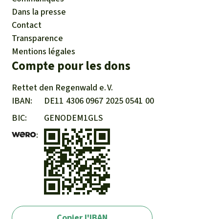
Dans la presse
Contact
Transparence
Mentions légales
Compte pour les dons
Rettet den
Regenwald e. V.
IBAN
DE11
4306
0967
2025
0541
00
BIC
GENODEM1GLS
Copier l'IBAN