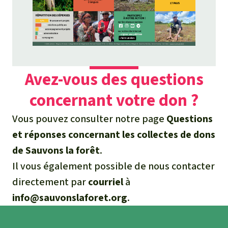
Avez-vous des questions
concernant votre don ?
Vous pouvez consulter notre page
Questions
et réponses concernant les collectes de dons
de Sauvons la forêt
.
Il vous également possible de nous contacter
directement par
courriel
à
info@sauvonslaforet.org
.