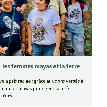
: les femmes mayas et la terre
ve a pris racine : grâce aux dons versés à
s femmes mayas protègent la forêt
 Lu’um.