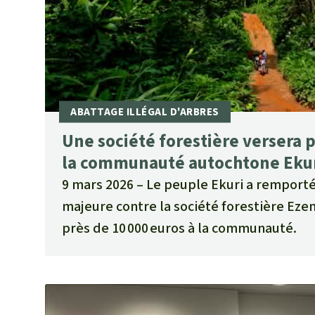
Une société forestière versera p
la communauté autochtone Eku
9 mars 2026
Le peuple Ekuri a remporté
majeure contre la société forestière Eze
près de 10 000 euros à la communauté.