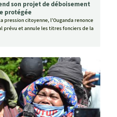
end son projet de déboisement
ve protégée
la pression citoyenne, l’Ouganda renonce
 prévu et annule les titres fonciers de la