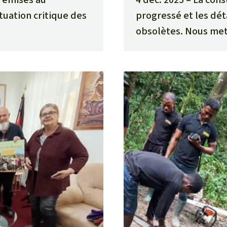
uation critique des
progressé et les déta
obsolètes. Nous mett