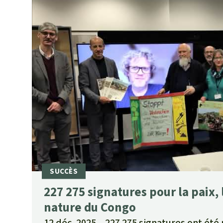
227 275 signatures pour la paix, 
nature du Congo
12 déc. 2025
227 275 signatures ont été