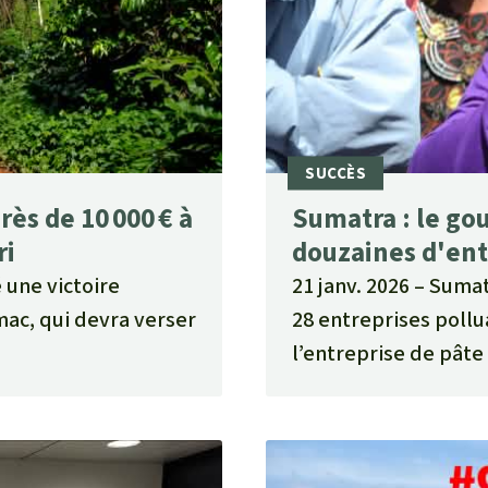
rès de 10 000 € à
Sumatra : le g
ri
douzaines d'ent
 une victoire
21 janv. 2026
Sumatr
mac, qui devra verser
28 entreprises pollu
l’entreprise de pâte