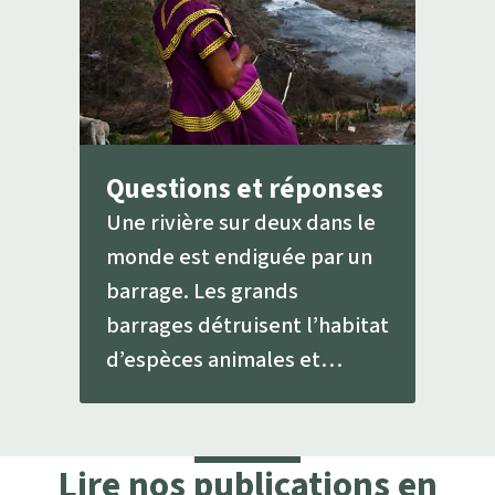
Questions et réponses
Une rivière sur deux dans le
monde est endiguée par un
barrage. Les grands
barrages détruisent l’habitat
d’espèces animales et
végétales et dérobent des
terres.
Lire nos publications en