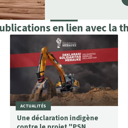
publications en lien avec la 
Une déclaration indigène
contre le projet "PSN