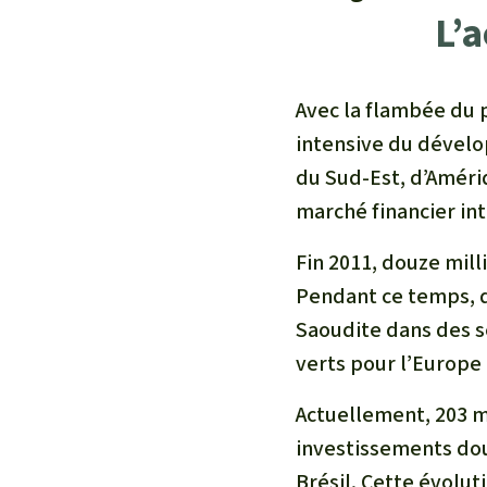
L’
Avec la flambée du 
intensive du dévelo
du Sud-Est, d’Améri
marché financier in
Fin 2011, douze mil
Pendant ce temps, d
Saoudite dans des s
verts pour l’Europe
Actuellement, 203 m
investissements dou
Brésil. Cette évolu