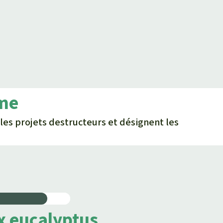
ème
 les projets destructeurs et désignent les
ux eucalyptus