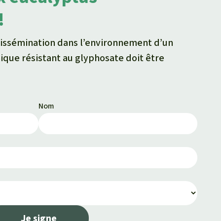
!
dissémination dans l’environnement d’un
que résistant au glyphosate doit être
Nom
Je signe