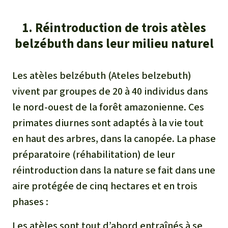
1. Réintroduction de trois atèles
belzébuth dans leur milieu naturel
Les atèles belzébuth (
Ateles belzebuth
)
vivent par groupes de 20 à 40 individus dans
le nord-ouest de la forêt amazonienne. Ces
primates diurnes sont adaptés à la vie tout
en haut des arbres, dans la canopée. La phase
préparatoire (réhabilitation) de leur
réintroduction dans la nature se fait dans une
aire protégée de cinq hectares et en trois
phases :
Les atèles sont tout d’abord entraînés à se