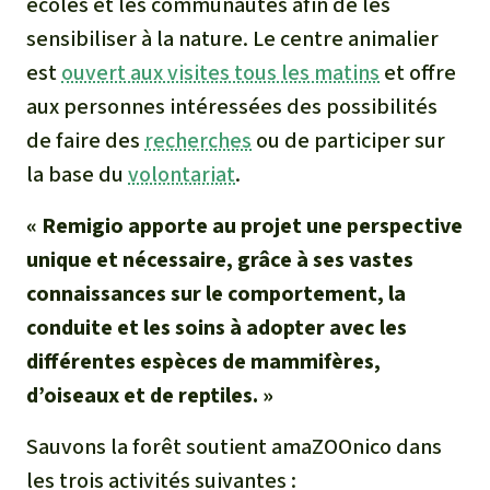
écoles et les communautés afin de les
sensibiliser à la nature. Le centre animalier
est
ouvert aux visites tous les matins
et offre
aux personnes intéressées des possibilités
de faire des
recherches
ou de participer sur
la base du
volontariat
.
« Remigio apporte au projet une perspective
unique et nécessaire, grâce à ses vastes
connaissances sur le comportement, la
conduite et les soins à adopter avec les
différentes espèces de mammifères,
d’oiseaux et de reptiles. »
Sauvons la forêt soutient amaZOOnico dans
les trois activités suivantes :