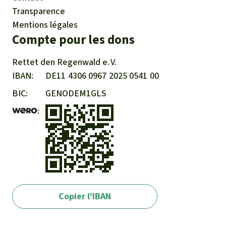
Transparence
Mentions légales
Compte pour les dons
Rettet den
Regenwald e. V.
IBAN
DE11
4306
0967
2025
0541
00
BIC
GENODEM1GLS
Copier l'IBAN