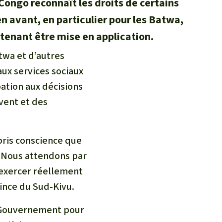
ngo reconnaît les droits de certains
n avant, en particulier pour les Batwa,
tenant être mise en application.
twa et d’autres
aux services sociaux
pation aux décisions
ivent et des
 pris conscience que
. Nous attendons par
’exercer réellement
vince du Sud-Kivu.
le Gouvernement pour