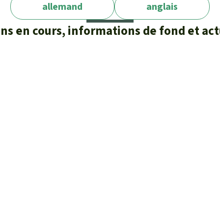
allemand
anglais
ons en cours, informations de fond et act