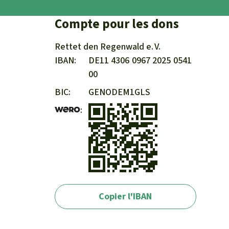
Compte pour les dons
Rettet den
Regenwald e. V.
IBAN
DE11
4306
0967
2025
0541
00
BIC
GENODEM1GLS
Copier l'IBAN