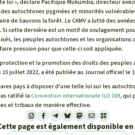
te loi », déclare Pacifique Mukumba, directeur exéc
es autochtones pygmées et minorités vulnérables
aire de Sauvons la forêt. Le CAMV a lutté des année
i. Si cette dernière est un motif de soulagement po
és, les peuples autochtones et les organisations de
aire pression pour que celle-ci soit appliquée.
a protection et la promotion des droits des peuples
15 juillet 2022, a été publiée au Journal officiel l
rares pays à disposer d’une telle loi sur les autoch
as ratifié la
Convention internationale ILO 169
, qui
es et tribaux de manière effective.
Cette page est également disponible en 