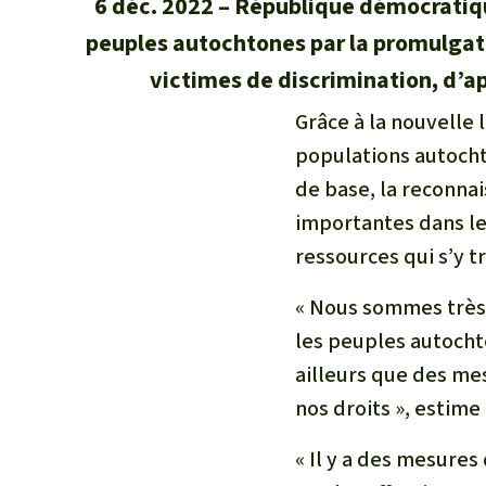
6 déc. 2022
République démocratiqu
peuples autochtones par la promulgatio
victimes de discrimination, d’a
Grâce à la nouvelle 
populations autochto
de base, la reconnai
importantes dans leu
ressources qui s’y t
« Nous sommes très s
les peuples autocht
ailleurs que des me
nos droits », estime
« Il y a des mesure