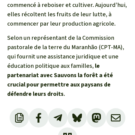
commencé à reboiser et cultiver. Aujourd’hui,
elles récoltent les fruits de leur lutte, à
commencer par leur production agricole.
Selon un représentant de la Commission
pastorale de la terre du Maranhão (CPT-MA),
qui fournit une assistance juridique et une
éducation politique aux familles,
le
partenariat avec Sauvons la forêt a été
crucial pour permettre aux paysans de
défendre leurs droits
.
Voir le rapport Intercept_Brasil (en
portugais)
Café com pólvora