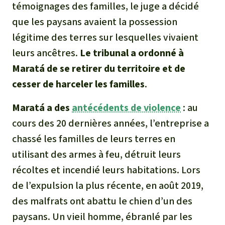
témoignages des familles, le juge a décidé
que les paysans avaient la possession
légitime des terres sur lesquelles vivaient
leurs ancêtres.
Le tribunal a ordonné à
Maratá de se retirer du territoire et de
cesser de harceler les familles
.
Maratá a des
antécédents de violence
: au
cours des 20 dernières années, l’entreprise a
chassé les familles de leurs terres en
utilisant des armes à feu, détruit leurs
récoltes et incendié leurs habitations. Lors
de l’expulsion la plus récente, en août 2019,
des malfrats ont abattu le chien d’un des
paysans. Un vieil homme, ébranlé par les