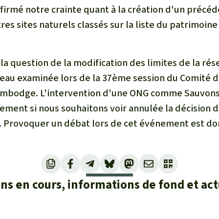
nfirmé notre crainte quant à la création d'un précéd
res sites naturels classés sur la liste du patrimoin
 la question de la modification des limites de la rés
eau examinée lors de la 37ème session du Comité du
mbodge. L'intervention d'une ONG comme Sauvons l
ement si nous souhaitons voir annulée la décision 
 Provoquer un débat lors de cet événement est don
ons en cours, informations de fond et act