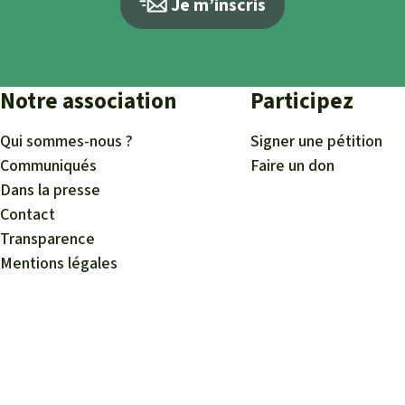
Je m’inscris
Notre association
Participez
Qui sommes-nous ?
Signer une pétition
Communiqués
Faire un don
Dans la presse
Contact
Transparence
Mentions légales