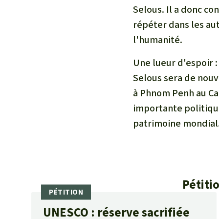
Selous. Il a donc co
répéter dans les aut
l'humanité.
Une lueur d'espoir :
Selous sera de nouv
à Phnom Penh au Ca
importante politiqu
patrimoine mondial.
Pétiti
UNESCO : réserve sacrifiée