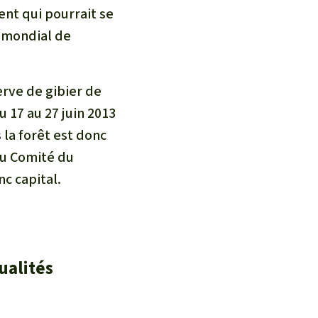
ent qui pourrait se
e mondial de
erve de gibier de
 17 au 27 juin 2013
a forêt est donc
du Comité du
c capital.
ualités