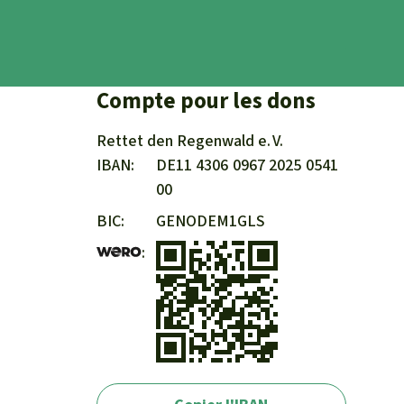
Compte pour les dons
Rettet den
Regenwald e. V.
IBAN
DE11
4306
0967
2025
0541
00
BIC
GENODEM1GLS