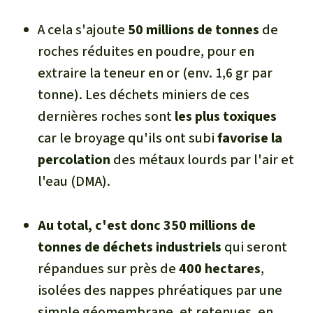
A cela s'ajoute
50 millions de tonnes
de
roches réduites en poudre, pour en
extraire la teneur en or (env. 1,6 gr par
tonne). Les déchets miniers de ces
dernières roches sont
les plus toxiques
car le broyage qu'ils ont subi
favorise la
percolation
des métaux lourds par l'air et
l'eau (DMA).
Au total, c'est donc 350 millions de
tonnes de déchets industriels
qui seront
répandues sur près de
400 hectares
,
isolées des nappes phréatiques par une
simple géomembrane, et retenues, en