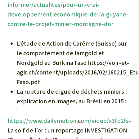
informer/actualites/pour-un-vrai-
developpement-economique-de-la-guyane-
contre-le-projet-minier-montagne-dor
L’étude de Action de Carême (Suisse) sur
le comportement de Iamgold et
Nordgold au Burkina Faso https://voir-et-
agir.ch/content/uploads/2016/02/160215_Et
Faso.pdf
La rupture de digue de déchets miniers :
explication en images, au Brésil en 2015 :
https://www.dailymotion.
c
om/video/x3fp2fs-
La soif de l’or : un reportage INVESTIGATION