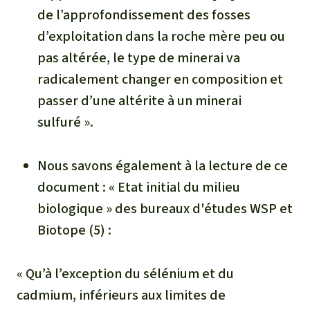
de l’approfondissement des fosses
d’exploitation dans la roche mère peu ou
pas altérée, le type de minerai va
radicalement changer en composition et
passer d’une altérite à un minerai
sulfuré ».
Nous savons également à la lecture de ce
document :
« Etat initial du milieu
biologique »
des bureaux d'études WSP et
Biotope (5) :
« Qu’à l’exception du sélénium et du
cadmium, inférieurs aux limites de