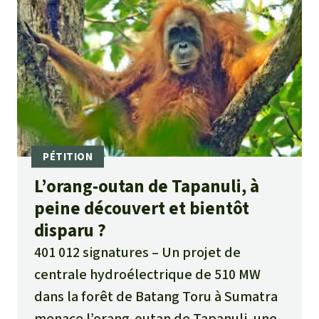
L’orang-outan de Tapanuli, à
peine découvert et bientôt
disparu ?
401 012 signatures
Un projet de
centrale hydroélectrique de 510 MW
dans la forêt de Batang Toru à Sumatra
menace l’orang-outan de Tapanuli, une