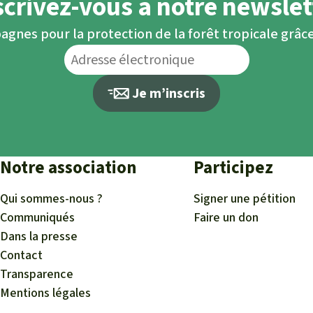
scrivez-vous à notre newslet
agnes pour la protection de la forêt tropicale grâce
Je m’inscris
Notre association
Participez
Qui sommes-nous ?
Signer une pétition
Communiqués
Faire un don
Dans la presse
Contact
Transparence
Mentions légales