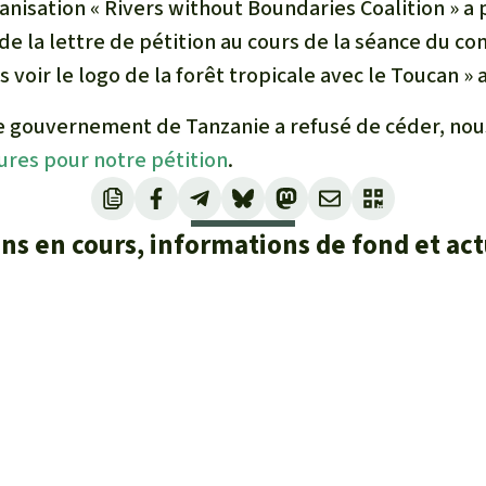
ganisation « Rivers without Boundaries Coalition » a 
e la lettre de pétition au cours de la séance du comi
 voir le logo de la forêt tropicale avec le Toucan » a
e gouvernement de Tanzanie a refusé de céder, nou
ures pour notre pétition
.
ons en cours, informations de fond et act