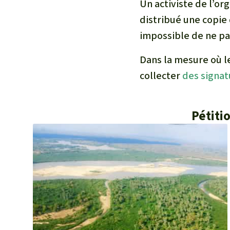
Un activiste de l’or
distribué une copie d
impossible de ne pas
Dans la mesure où l
collecter
des signat
Pétiti