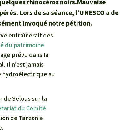
 quelques rhinocéros noirs.Mauvaise
epérés. Lors de sa séance, l’UNESCO a de
ssément invoqué notre pétition.
rve entraînerait des
é du patrimoine
hage prévu dans la
. Il n’est jamais
e hydroélectrique au
r de Selous sur la
tariat du Comité
tion de Tanzanie
e.