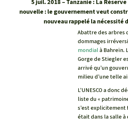
5 juil. 2018
Tanzanie : La Réserve
nouvelle : le gouvernement veut constru
nouveau rappelé la nécessité d
Abattre des arbres d
dommages irréversib
mondial
à Bahreïn. 
Gorge de Stiegler es
arrivé qu’un gouver
milieu d’une telle a
L’UNESCO a donc déci
liste du « patrimoin
s’est explicitement 
était dans la salle 