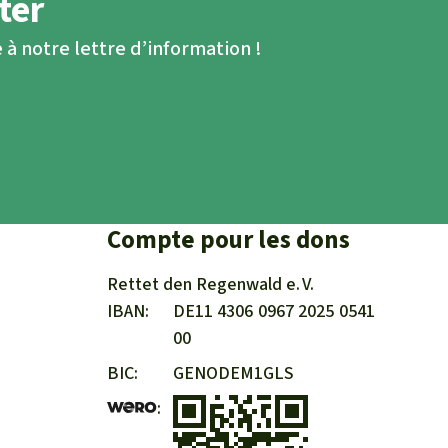
ter
 à notre lettre d’information !
Compte pour les dons
Rettet den
Regenwald e. V.
IBAN
DE11
4306
0967
2025
0541
00
BIC
GENODEM1GLS