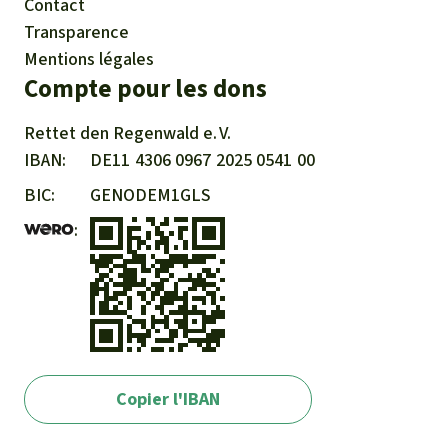
Contact
Transparence
Mentions légales
Compte pour les dons
Rettet den
Regenwald e. V.
IBAN
DE11
4306
0967
2025
0541
00
BIC
GENODEM1GLS
Copier l'IBAN