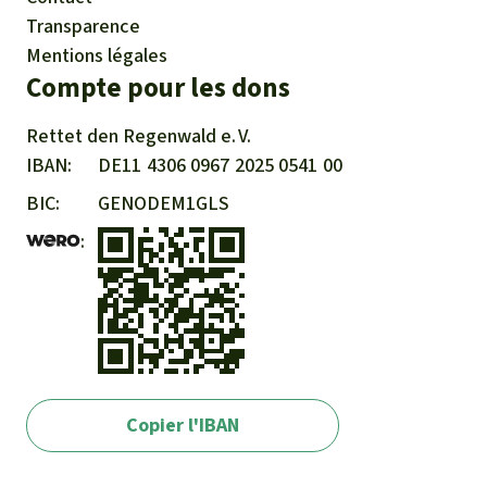
Transparence
Mentions légales
Compte pour les dons
Rettet den
Regenwald e. V.
IBAN
DE11
4306
0967
2025
0541
00
BIC
GENODEM1GLS
Copier l'IBAN