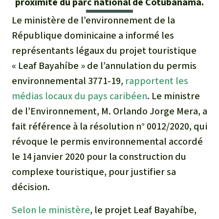
proximité du parc national de Cotubanamá.
Médias
Indonesia
L’aluminium
Le ministère de l’environnement de la
Communiqués
République dominicaine a informé les
L'élevage industriel
représentants légaux du projet touristique
Dans la presse
« Leaf Bayahíbe » de l’annulation du permis
L'or
environnemental 3771-19,
rapportent les
L'accaparement des terres
médias locaux du pays caribéen
. Le ministre
de l’Environnement, M. Orlando Jorge Mera, a
Le braconnage
fait référence à la résolution n° 0012/2020, qui
révoque le permis environnemental accordé
Les barrages
le 14 janvier 2020 pour la construction du
complexe touristique, pour justifier sa
Le ciment et le béton
décision.
Les routes
Selon le ministère
, le projet Leaf Bayahíbe,