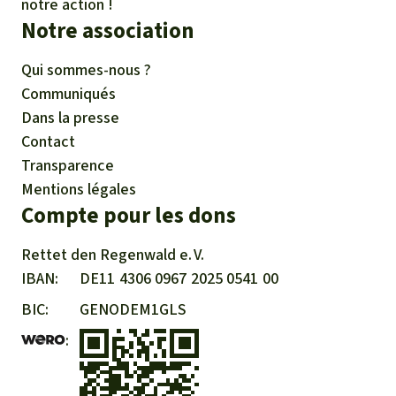
notre action !
Notre association
Qui sommes-nous ?
Communiqués
Dans la presse
Contact
Transparence
Mentions légales
Compte pour les dons
Rettet den
Regenwald e. V.
IBAN
DE11
4306
0967
2025
0541
00
BIC
GENODEM1GLS