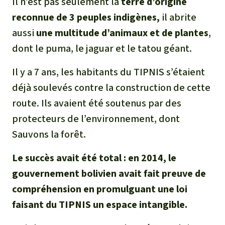
Il n’est pas seulement la
terre d’origine
reconnue de 3 peuples indigènes,
il abrite
aussi
une multitude d’animaux et de plantes
,
dont le puma, le jaguar et le tatou géant.
Il y a 7 ans, les habitants du TIPNIS s’étaient
déjà soulevés contre la construction de cette
route. Ils avaient été soutenus par des
protecteurs de l’environnement, dont
Sauvons la forêt.
Le succès avait été total
: en 2014, le
gouvernement bolivien avait fait preuve de
compréhension en promulguant une loi
faisant du TIPNIS un espace intangible.