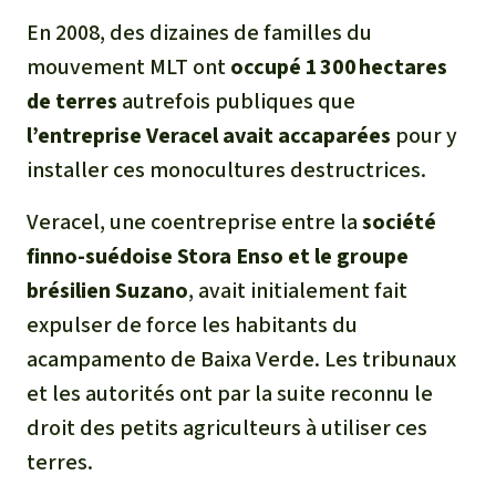
En 2008, des dizaines de familles du
mouvement MLT ont
occupé 1 300 hectares
de terres
autrefois publiques que
l’entreprise Veracel avait accaparées
pour y
installer ces monocultures destructrices.
Veracel, une coentreprise entre la
société
finno‑suédoise Stora Enso et le groupe
brésilien Suzano
, avait initialement fait
expulser de force les habitants du
acampamento de Baixa Verde. Les tribunaux
et les autorités ont par la suite reconnu le
droit des petits agriculteurs à utiliser ces
terres.