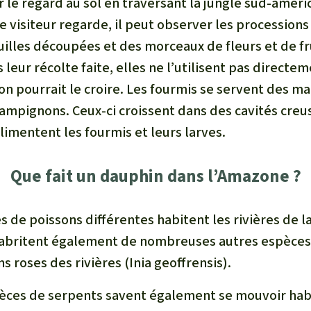
ser le regard au sol en traversant la jungle sud-améri
e visiteur regarde, il peut observer les procession
illes découpées et des morceaux de fleurs et de fru
s leur récolte faite, elles ne l’utilisent pas directe
n pourrait le croire. Les fourmis se servent des ma
ampignons. Ceux-ci croissent dans des cavités creus
alimentent les fourmis et leurs larves.
Que fait un dauphin dans l’Amazone ?
 de poissons différentes habitent les rivières de l
 abritent également de nombreuses autres espèces 
 roses des rivières (Inia geoffrensis).
ces de serpents savent également se mouvoir hab