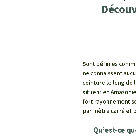
Découv
Sont définies comme
ne connaissent aucu
ceinture le long de 
situent en Amazonie,
fort rayonnement so
par mètre carré et p
Qu’est-ce qu