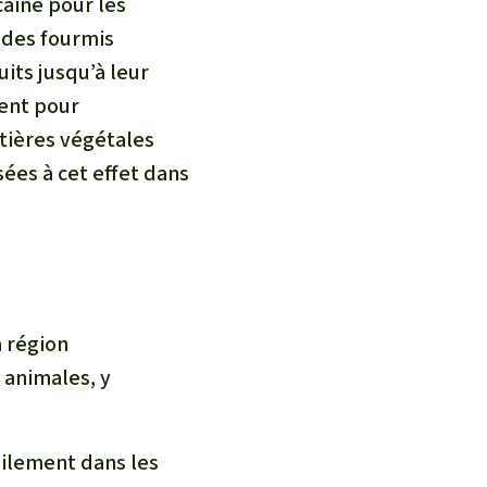
caine pour les
s des fourmis
its jusqu’à leur
ment pour
tières végétales
ées à cet effet dans
a région
animales, y
ilement dans les