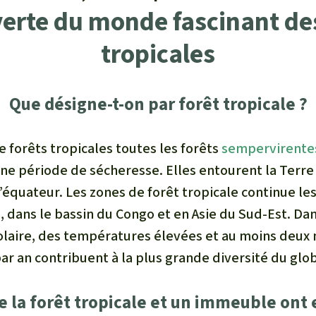
erte du monde fascinant des
tropicales
Que désigne-t-on par forêt tropicale ?
 forêts tropicales toutes les forêts
sempervirente
ne période de sécheresse. Elles entourent la Ter
l’équateur. Les zones de forêt tropicale continue les
 dans le bassin du Congo et en Asie du Sud-Est. Dan
laire, des températures élevées et au moins deux mi
ar an contribuent à la plus grande diversité du glo
e la forêt tropicale et un immeuble on