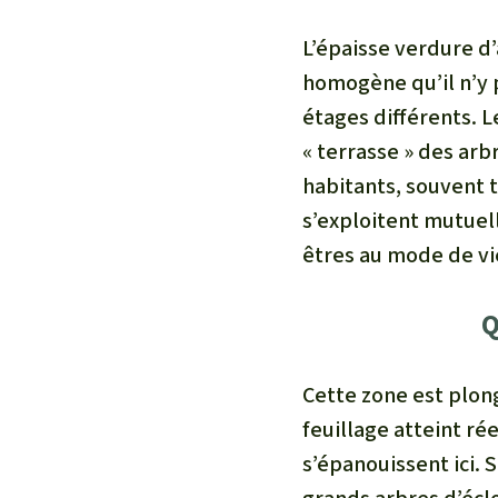
L’épaisse verdure d
homogène qu’il n’y 
étages différents. Le
« terrasse » des ar
habitants, souvent 
s’exploitent mutuell
êtres au mode de vi
Q
Cette zone est plong
feuillage atteint r
s’épanouissent ici.