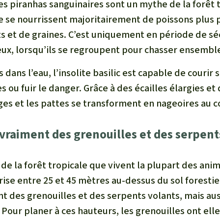
es piranhas sanguinaires sont un mythe de la forêt 
e se nourrissent majoritairement de poissons plus p
ts et de graines. C’est uniquement en période de sé
x, lorsqu’ils se regroupent pour chasser ensembl
s dans l’eau, l’insolite basilic est capable de courir 
s ou fuir le danger. Grâce à des écailles élargies et
rges et les pattes se transforment en nageoires au c
l vraiment des grenouilles et des serpent
 de la forêt tropicale que vivent la plupart des anim
se entre 25 et 45 mètres au-dessus du sol forestier.
t des grenouilles et des serpents volants, mais aus
 Pour planer à ces hauteurs, les grenouilles ont elle