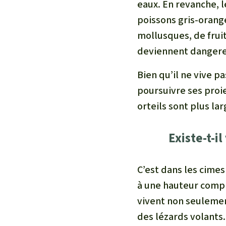
eaux. En revanche, l
poissons gris-orang
mollusques, de frui
deviennent dangereu
Bien qu’il ne vive pa
poursuivre ses proie
orteils sont plus la
Existe-t-i
C’est dans les cimes
à une hauteur compri
vivent non seulemen
des lézards volants.