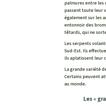
palmures entre les o
passent toute leur v
également sur les ar
entonnoir des bromé
têtards, qui ne sort
Les serpents volants
Sud-Est. Ils effectu
ils aplatissent leur
La grande variété d
Certains peuvent at
au monde.
Les « gra