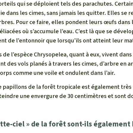
rteils qui se déploient tels des parachutes. Certain
ie dans les cimes, sans jamais les quitter. Elles se 
bres. Pour ce faire, elles pondent leurs œufs dans 
liacées où s’accumule l’eau. C’est là que se dévelo
ent de l’entonnoir que lorsqu’ils ont atteint leur ma
 de l’espèce Chrysopelea, quant à eux, vivent dans 
ent des vols planés à travers les cimes, d’arbre en ar
 corps comme une voile et ondulent dans l’air.
e papillons de la forêt tropicale est également trè
teindre une envergure de 30 centimètres et sont do
tte-ciel » de la forêt sont-ils également