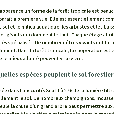
’apparence uniforme de la forêt tropicale est beau
paraît à première vue. Elle est essentiellement c
 sol et le milieu aquatique, les arbustes et les buis
bres géants qui dominent le tout. Chaque étage abri
très spécialisés. De nombreux êtres vivants ont fo
ement. Dans la forêt tropicale, la coopération est vi
e le mieux adapté peuvent y survivre.
uelles espèces peuplent le sol forestier
ée dans l’obscurité. Seul 1 à 2 % de la lumière filt
éellement le sol. De nombreux champignons, mousse
 Seule la chute d’un grand arbre peut permettre au