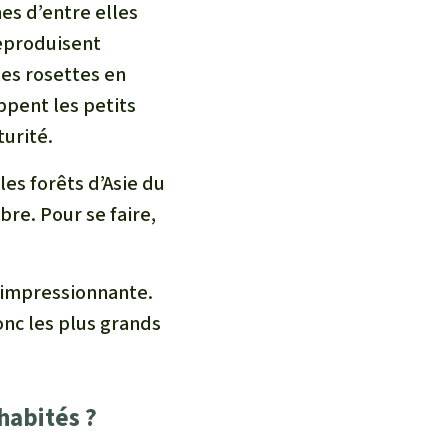
es d’entre elles
reproduisent
les rosettes en
ppent les petits
turité.
les forêts d’Asie du
bre. Pour se faire,
s impressionnante.
nc les plus grands
 habités ?