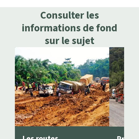
Consulter les
informations de fond
sur le sujet
Les routes
Projet