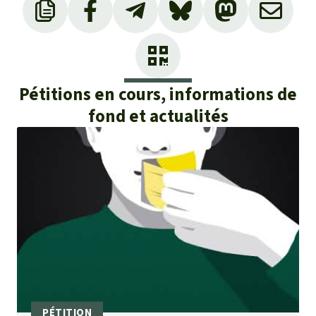
Vous trouverez sur le lien suivant un
reportage télévisé (en anglais) sur
l’exploitation des forêts vierges portant le
label FSC :
Greenwashing global logging
Pétitions en cours, informations de
fond et actualités