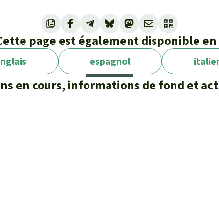
Cette page est également disponible en 
nglais
espagnol
italie
ons en cours, informations de fond et act