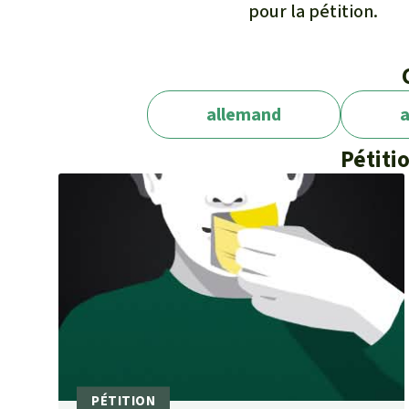
pour la pétition.
allemand
a
Pétiti