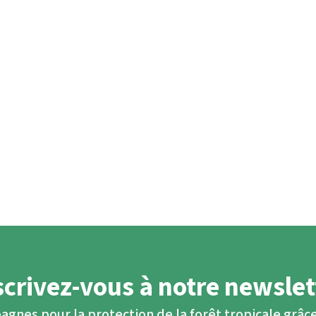
scrivez-vous à notre newslet
agnes pour la protection de la forêt tropicale grâce