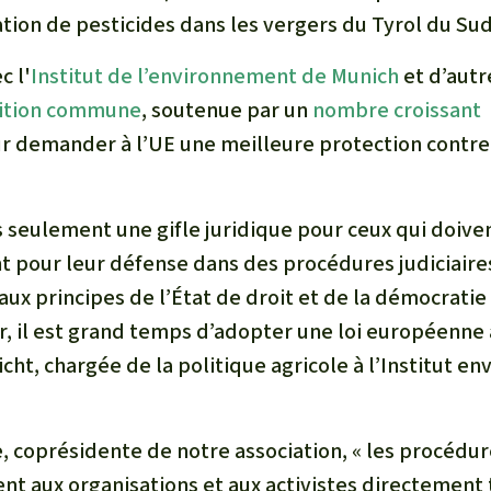
isation de pesticides dans les vergers du Tyrol du Sud
c l'
Institut de l’environnement de Munich
et d’autr
ition commune
, soutenue par un
nombre croissant
ur demander à l’UE une meilleure protection contre
s seulement une gifle juridique pour ceux qui doive
t pour leur défense dans des procédures judiciaire
 aux principes de l’État de droit et de la démocratie 
r, il est grand temps d’adopter une loi européenne 
cht, chargée de la politique agricole à l’Institut 
, coprésidente de notre association, « les procédur
nt aux organisations et aux activistes directement