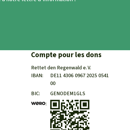
Compte pour les dons
Rettet den
Regenwald e. V.
IBAN
DE11
4306
0967
2025
0541
00
BIC
GENODEM1GLS