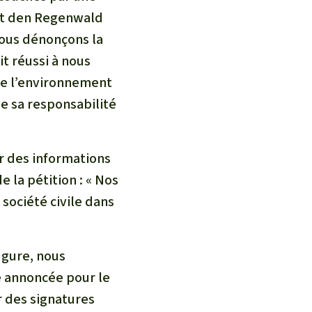
tet den Regenwald
nous dénonçons la
it réussi à nous
de l’environnement
e sa responsabilité
r des informations
 la pétition : « Nos
société civile dans
ugure, nous
e annoncée pour le
r des signatures