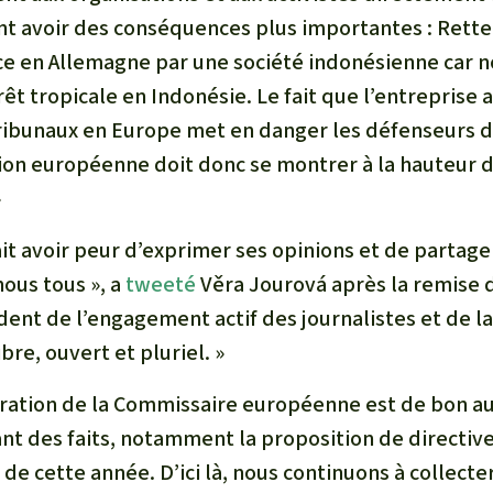
nt avoir des conséquences plus importantes : Ret
ice en Allemagne par une société indonésienne car 
êt tropicale en Indonésie. Le fait que l’entreprise a
tribunaux en Europe met en danger les défenseurs 
ion européenne doit donc se montrer à la hauteur d
»
it avoir peur d’exprimer ses opinions et de partage
ous tous », a
tweeté
Věra Jourová après la remise de
nt de l’engagement actif des journalistes et de la 
re, ouvert et pluriel. »
ration de la Commissaire européenne est de bon a
t des faits, notamment la proposition de directiv
e cette année. D’ici là, nous continuons à collecte