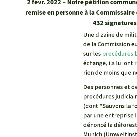
2 févr. 2022
Notre pétition commune 
remise en personne à la Commissaire e
432 signatures.
Une dizaine de mili
de la Commission eu
sur les
procédures b
échange, ils lui ont
rien de moins que no
Des personnes et des
procédures judiciai
(dont "Sauvons la fo
par une entreprise 
dénoncé la déforest
Munich (Umweltinsti