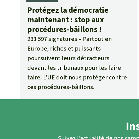
Protégez la démocratie
maintenant : stop aux
procédures-bâillons !
231 597 signatures
Partout en
Europe, riches et puissants
poursuivent leurs détracteurs
devant les tribunaux pour les faire
taire. L’UE doit nous protéger contre
ces procédures-bâillons.
In
Suivez l’actualité de nos camp