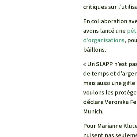
critiques sur l’util
En collaboration ave
avons lancé une
pét
d’organisations
, po
bâillons.
« Un SLAPP n’est pa
de temps et d’argen
mais aussi une gifle
voulons les protége
déclare Veronika Fei
Munich.
Pour Marianne Klute
nuisent pas seuleme