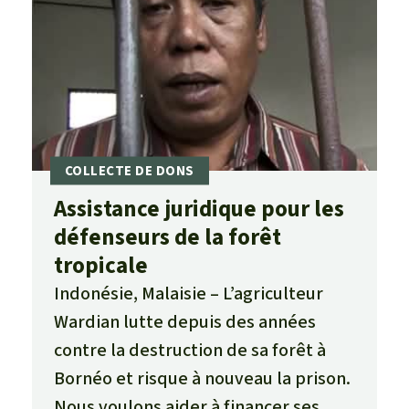
Assistance juridique pour les
défenseurs de la forêt
tropicale
Indonésie, Malaisie
L’agriculteur
Wardian lutte depuis des années
contre la destruction de sa forêt à
Bornéo et risque à nouveau la prison.
Nous voulons aider à financer ses