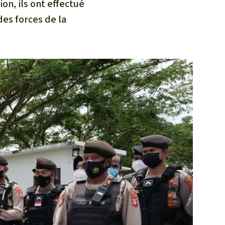
on, ils ont effectué
des forces de la