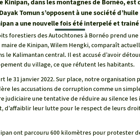
de Kinipan, dans les montagnes de Bornéo, est 
 Dayak Tomun s’opposent à une société d’huile
ipan a une nouvelle fois été interpelé et train
roits forestiers des Autochtones à Bornéo prend une
 maire de Kinipan, Wilem Hengki, comparaît actuel
s le Kalimantan central. Il est accusé d’avoir déto
pement du village, ce que réfutent les habitants.
rt le 31 janvier 2022. Sur place, notre organisation
ère les accusations de corruption comme un simple 
 judiciaire une tentative de réduire au silence les
t, d’affaiblir leur lutte pour le respect de leurs droi
nipan ont parcouru 600 kilomètres pour protester de