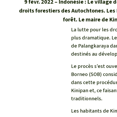
9 févr. 2022
Indonésie : Le village 
droits forestiers des Autochtones. Les
forêt. Le maire de Kin
La lutte pour les d
plus dramatique. Le
de Palangkaraya dan
destinés au dévelop
Le procès s’est ouve
Borneo (SOB) consid
dans cette procédure
Kinipan et, ce faisan
traditionnels.
Les habitants de Ki