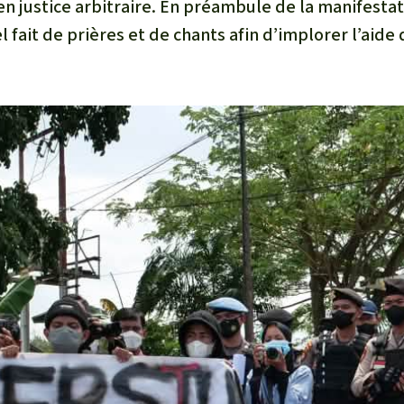
en justice arbitraire. En préambule de la manifestati
l fait de prières et de chants afin d’implorer l’aide 