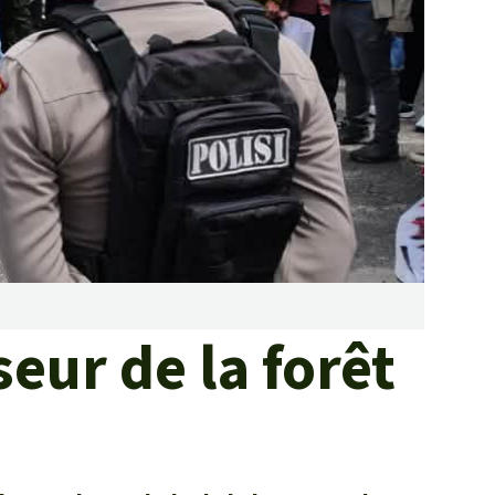
Lutte contre les
incendies de forêt et
prévention
Collecte de fonds
eur de la forêt