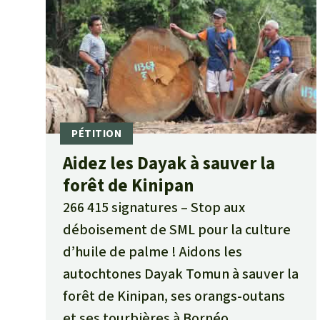
Aidez les Dayak à sauver la
forêt de Kinipan
266 415 signatures
Stop aux
déboisement de SML pour la culture
d’huile de palme ! Aidons les
autochtones Dayak Tomun à sauver la
forêt de Kinipan, ses orangs-outans
et ses tourbières à Bornéo.