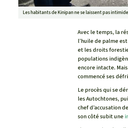
Les habitants de Kinipan ne se laissent pas intimid
Avec le temps, la ré
l’huile de palme es
et les droits forest
populations indigène
encore intacte. Mais
commencé ses défric
Le procès qui se dér
les Autochtones, pu
chef d’accusation d
son côté subit une
i