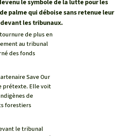
devenu le symbole de la lutte pour les
 de palme qui déboise sans retenue leur
é devant les tribunaux.
 tournure de plus en
lement au tribunal
urné des fonds
 partenaire Save Our
prétexte. Elle voit
 indigènes de
ts forestiers
vant le tribunal