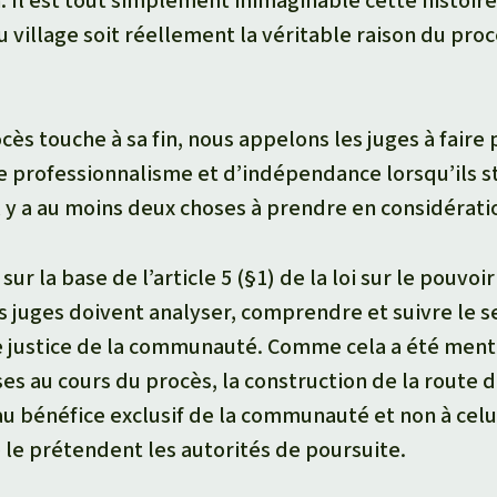
n. Il est tout simplement inimaginable cette histoi
du village soit réellement la véritable raison du pro
ocès touche à sa fin, nous appelons les juges à faire
de professionnalisme et d’indépendance lorsqu’ils s
l y a au moins deux choses à prendre en considératio
r la base de l’article 5 (§1) de la loi sur le pouvoir 
s juges doivent analyser, comprendre et suivre le s
e justice de la communauté. Comme cela a été ment
es au cours du procès, la construction de la route d
au bénéfice exclusif de la communauté et non à celu
le prétendent les autorités de poursuite.