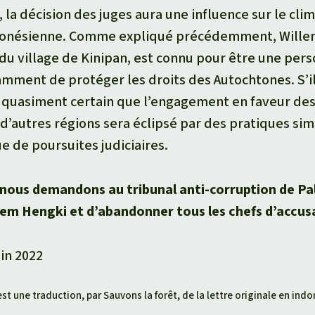
a décision des juges aura une influence sur le clim
donésienne. Comme expliqué précédemment, Wille
du village de Kinipan, est connu pour être une pers
amment de protéger les droits des Autochtones. S’i
t quasiment certain que l’engagement en faveur des
d’autres régions sera éclipsé par des pratiques sim
ue de poursuites judiciaires.
 nous demandons au tribunal anti-corruption de P
lem Hengki et d’abandonner tous les chefs d’accus
uin 2022
st une traduction, par Sauvons la forêt, de la lettre originale en ind