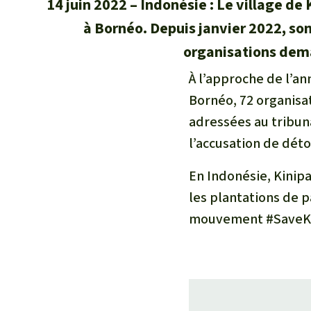
14 juin 2022
Indonésie : Le village de
à Bornéo. Depuis janvier 2022, s
organisations dema
À l’approche de l’an
Bornéo, 72 organisa
adressées au tribun
l’accusation de déto
En Indonésie, Kinip
les plantations de p
mouvement #SaveKi