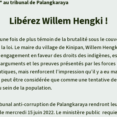
* au tribunal de Palangkaraya
Libérez Willem Hengki !
 une fois de plus témoin de la brutalité sous le couv
e la loi. Le maire du village de Kinipan, Willem Hen
 engagement en faveur des droits des indigènes, es
 arguments et les preuves présentés par les forces 
tiques, mais renforcent l’impression qu’il y a eu m
e peut être considérée que comme une tentative de f
u sein de la population.
ibunal anti-corruption de Palangkaraya rendront leu
 le mercredi 15 juin 2022. Le ministère public requi