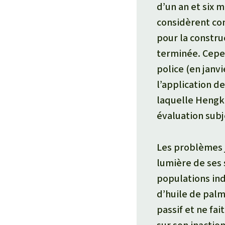
d’un an et six m
considèrent com
pour la construc
terminée. Cepen
police (en janvi
l’application de
laquelle Hengki
évaluation subj
Les problèmes j
lumière de ses 
populations ind
d’huile de pal
passif et ne fai