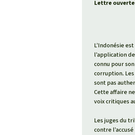
Lettre ouverte
L’Indonésie est
l’application d
connu pour son
corruption. Les
sont pas authen
Cette affaire n
voix critiques a
Les juges du tr
contre l’accusé