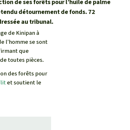
ction de ses forêts pour l’huile de palme
rétendu détournement de fonds. 72
ressée au tribunal.
age de Kinipan à
 de l’homme se sont
ffirmant que
 de toutes pièces.
ion des forêts pour
lit
et soutient le