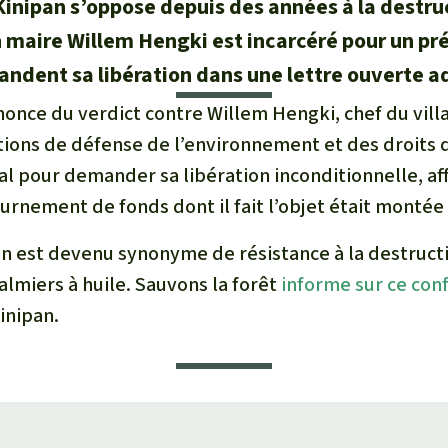
 Kinipan s’oppose depuis des années à la destru
on maire Willem Hengki est incarcéré pour un p
ndent sa libération dans une lettre ouverte ad
nonce du verdict contre Willem Hengki, chef du vill
tions de défense de l’environnement et des droits
al pour demander sa libération inconditionnelle, a
urnement de fonds dont il fait l’objet était montée
an est devenu synonyme de résistance à la destruct
almiers à huile. Sauvons la forêt
informe sur ce conf
nipan.