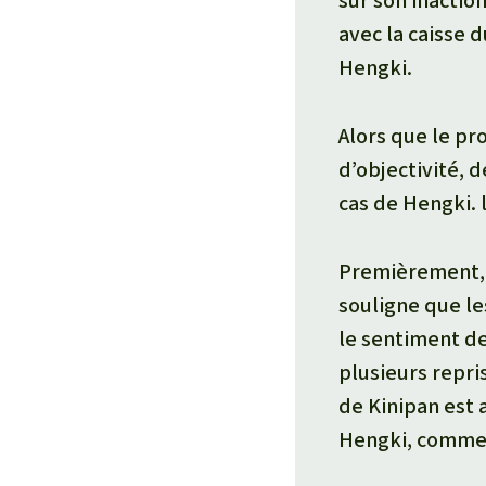
sur son inactio
avec la caisse 
Hengki.
Alors que le pr
d’objectivité, 
cas de Hengki. 
Premièrement, su
souligne que le
le sentiment d
plusieurs repris
de Kinipan est 
Hengki, comme 