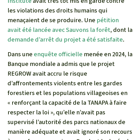
Institute
avait très tôt mis en garde contre
les violations des droits humains qui
menaçaient de se produire. Une
pétition
avait été lancée avec Sauvons la forêt
, dont la
demande d’arrêt du projet a été satisfaite
.
Dans une
enquête officielle
menée en 2024, la
Banque mondiale a admis que le projet
REGROW avait accru le risque
d’affrontements violents entre les gardes
forestiers et les populations villageoises en
« renforçant la capacité de la TANAPA à faire
respecter la loi », qu’elle n’avait pas
supervisé l’autorité des parcs nationaux de
manière adéquate et avait ignoré son recours