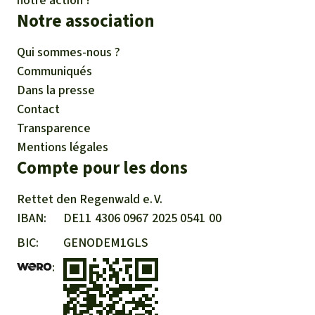
notre action !
Notre association
Qui sommes-nous ?
Communiqués
Dans la presse
Contact
Transparence
Mentions légales
Compte pour les dons
Rettet den
Regenwald e. V.
IBAN
DE11
4306
0967
2025
0541
00
BIC
GENODEM1GLS