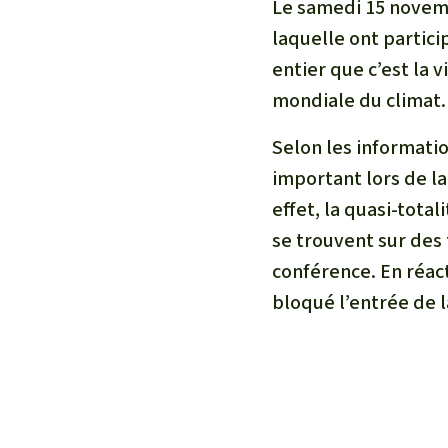
Le samedi 15 novem
laquelle ont partic
entier que c’est la v
mondiale du climat.
Selon les informatio
important lors de la
effet, la quasi-tota
se trouvent sur des 
conférence. En réac
bloqué l’entrée de 