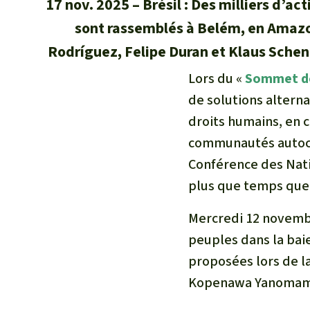
17 nov. 2025
Brésil : Des milliers d’a
sont rassemblés à Belém, en Amazo
Rodríguez, Felipe Duran et Klaus Schen
Lors du «
Sommet de
de solutions alterna
droits humains, en c
communautés autoch
Conférence des Nati
plus que temps que 
Mercredi 12 novemb
peuples dans la bai
proposées lors de l
Kopenawa Yanomami o