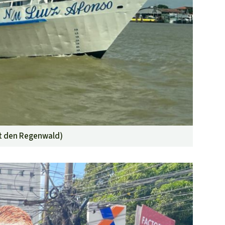
t den Regenwald
)