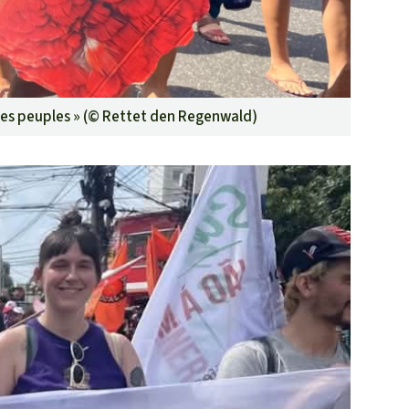
des peuples » (©
Rettet den Regenwald
)