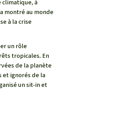
e climatique, à
, a montré au monde
se à la crise
er un rôle
rêts tropicales. En
ervées de la planète
s et ignorés de la
anisé un sit-in et