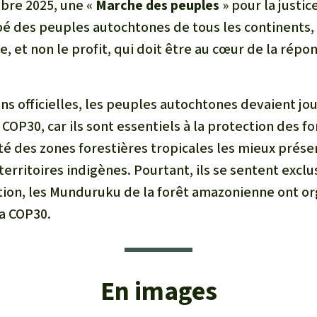
bre 2025, une «
Marche des peuples
» pour la justic
ipé des peuples autochtones de tous les continents
ie, et non le profit, qui doit être au cœur de la répon
ns officielles, les peuples autochtones devaient jou
 COP30, car ils sont essentiels à la protection des fo
lité des zones forestières tropicales les mieux prés
territoires indigènes. Pourtant, ils se sentent exclu
tion, les Munduruku de la forêt amazonienne ont org
la COP30.
En images