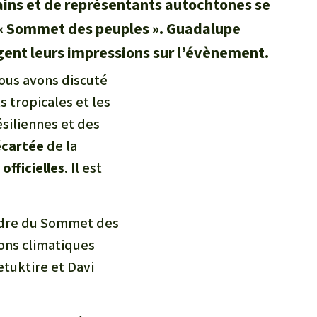
mains et de représentants autochtones se
 « Sommet des peuples ». Guadalupe
gent leurs impressions sur l’évènement.
ous avons discuté
s tropicales et les
ésiliennes et des
écartée
de la
officielles
. Il est
cadre du Sommet des
ions climatiques
tuktire et Davi