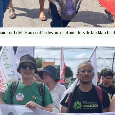
ains ont défilé aux côtés des autochtones lors de la « Marche 