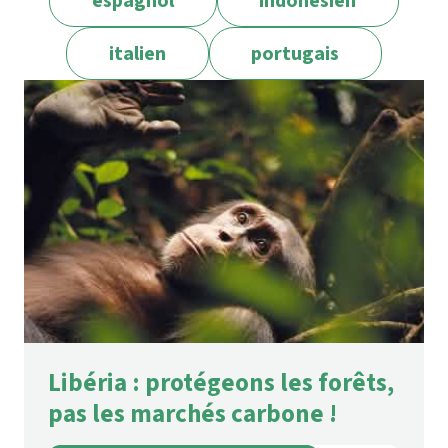
espagnol
indonésien
italien
portugais
Libéria : protégeons les forêts,
pas les marchés carbone !