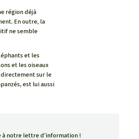
ne région déjà
ment. En outre, la
itif ne semble
léphants et les
sons et les oiseaux
 directement sur le
panzés, est lui aussi
 à notre lettre d’information !