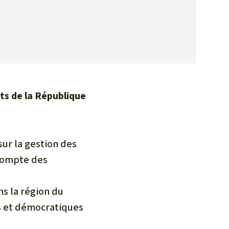
ts de la République
sur la gestion des
 compte des
s la région du
s et démocratiques