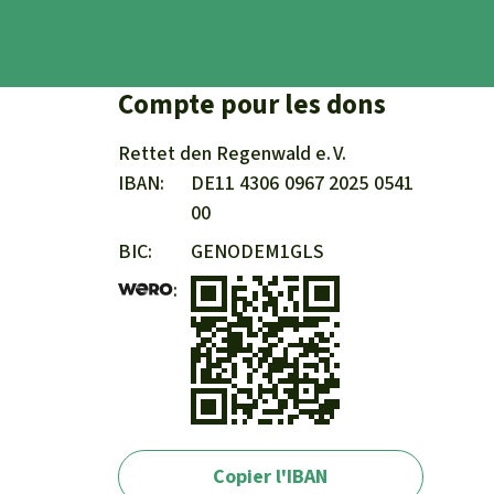
Compte pour les dons
Rettet den
Regenwald e. V.
IBAN
DE11
4306
0967
2025
0541
00
BIC
GENODEM1GLS
Copier l'IBAN