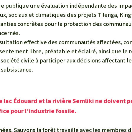
dre publique une évaluation indépendante des impa
, sociaux et climatiques des projets Tilenga, King
ranties concrètes pour la protection des communau
cernés.
nsultation effective des communautés affectées, c
sentement libre, préatable et éclairé, ainsi que le 
 société civile à participer aux décisions affectant le
 subsistance.
le lac Édouard et la rivière Semliki ne doivent 
ice pour l’industrie fossile.
nnées,
Sauvons la forêt
travaille avec les membres 