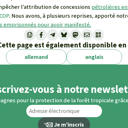
mpêcher l’attribution de concessions
pétrolières e
ACOP
. Nous avons, à plusieurs reprises, apporté notr
es emprisonnés pour avoir manifesté.
Cette page est également disponible en 
allemand
anglais
scrivez-vous à notre newslet
agnes pour la protection de la forêt tropicale grâce
Je m’inscris