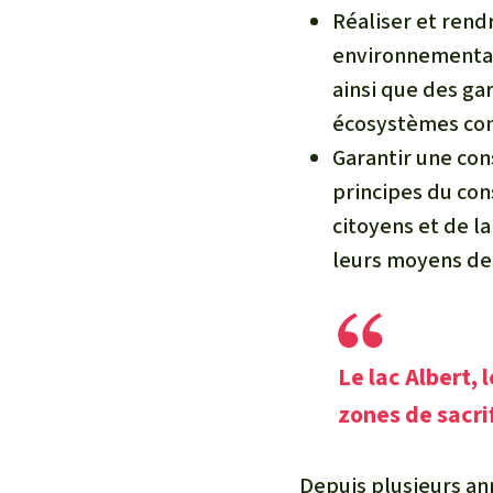
Réaliser et ren
environnementaux
ainsi que des ga
écosystèmes con
Garantir une co
principes du con
citoyens et de la
leurs moyens de
Le lac Albert, 
zones de sacrif
Depuis plusieurs a