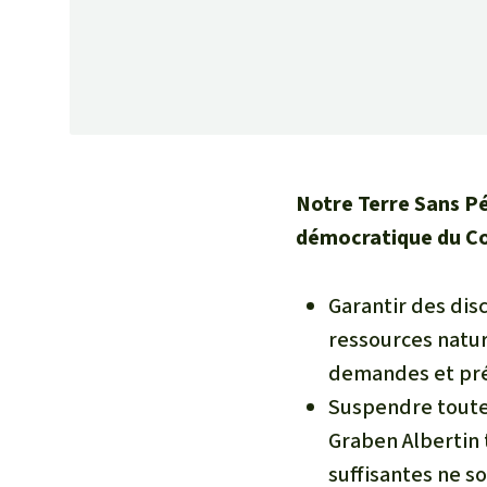
Notre Terre Sans P
démocratique du Co
Garantir des disc
ressources natur
demandes et pr
Suspendre toute 
Graben Albertin 
suffisantes ne so