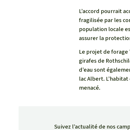
L’accord pourrait ac
fragilisée par les c
population locale es
assurer la protecti
Le projet de forage 
girafes de Rothschil
d’eau sont égalemen
lac Albert. L’habita
menacé.
Suivez l’actualité de nos camp