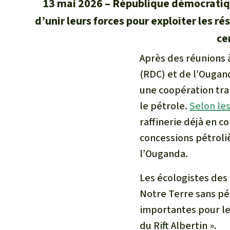
13 mai 2026
République démocratiq
d’unir leurs forces pour exploiter les r
ce
Après des réunions 
(RDC) et de l’Ougand
une coopération tra
le pétrole.
Selon le
raffinerie déjà en c
concessions pétroliè
l’Ouganda.
Les écologistes des
Notre Terre sans pé
importantes pour l
du Rift Albertin ».