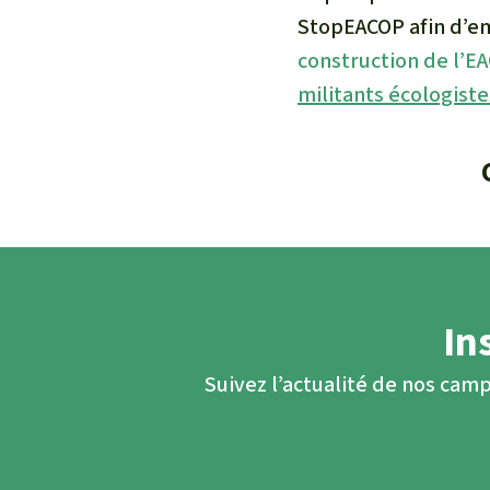
StopEACOP
afin d’e
construction de l’E
militants écologist
In
Suivez l’actualité de nos camp