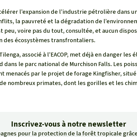
célérer l’expansion de l’industrie pétrolière dans u
onflits, la pauvreté et la dégradation de l’environne
t peu, voire pas du tout, consultée, et aucun dispos
on des écosystèmes transfrontaliers.
Tilenga, associé à l’EACOP, met déjà en danger les é
d dans le parc national de Murchison Falls. Les pois
t menacés par le projet de forage Kingfisher, situé
t de nombreux primates, dont les gorilles et les chim
Inscrivez-vous à notre newsletter
agnes pour la protection de la forêt tropicale grâce