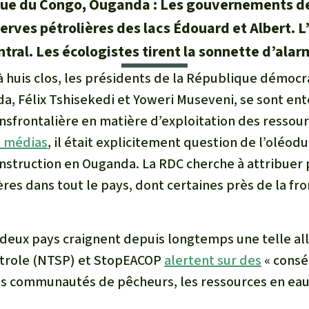
ue du Congo, Ouganda : Les gouvernements de
éserves pétrolières des lacs Édouard et Albert. 
ntral. Les écologistes tirent la sonnette d’alar
à huis clos, les présidents de la République démoc
a, Félix Tshisekedi et Yoweri Museveni, se sont ent
nsfrontalière en matière d’exploitation des ressour
s médias
, il était explicitement question de l’oléod
onstruction en Ouganda. La RDC cherche à attribuer 
res dans tout le pays, dont certaines près de la fro
 deux pays craignent depuis longtemps une telle all
trole (NTSP)
et
StopEACOP
alertent sur des
« cons
es communautés de pêcheurs, les ressources en eau