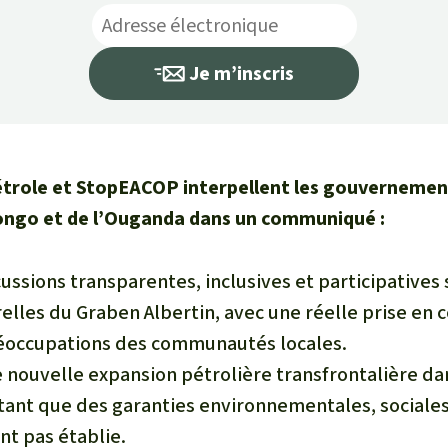
Je m’inscris
étrole
et
StopEACOP
interpellent les gouvernemen
ngo et de l’Ouganda dans un communiqué :
ussions transparentes, inclusives et participatives 
elles du Graben Albertin, avec une réelle prise en
éoccupations des communautés locales.
nouvelle expansion pétrolière transfrontalière dan
tant que des garanties environnementales, sociale
nt pas établie.