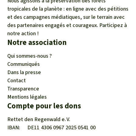
Nous agissons à la préservation des forêts
tropicales de la planète : en ligne avec des pétitions
et des campagnes médiatiques, sur le terrain avec
des partenaires engagés et courageux. Participez à
notre action !
Notre association
Qui sommes-nous ?
Communiqués
Dans la presse
Contact
Transparence
Mentions légales
Compte pour les dons
Rettet den
Regenwald e. V.
IBAN
DE11
4306
0967
2025
0541
00