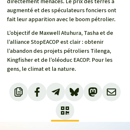
directement menacés. Le prix des terres a
augmenté et des spéculateurs fonciers ont
fait leur apparition avec le boom pétrolier.
L’objectif de Maxwell Atuhura, Tasha et de
l’alliance StopEACOP est clair : obtenir
l’abandon des projets pétroliers Tilenga,
Kingfisher et de l’oléoduc EACOP. Pour les
gens, le climat et la nature.
Le Nil Victoria est l’émissaire du lac Victoria.
Un émissaire est un cours d’eau, naturel ou
non, par lequel s’évacue l’eau d’un lac.