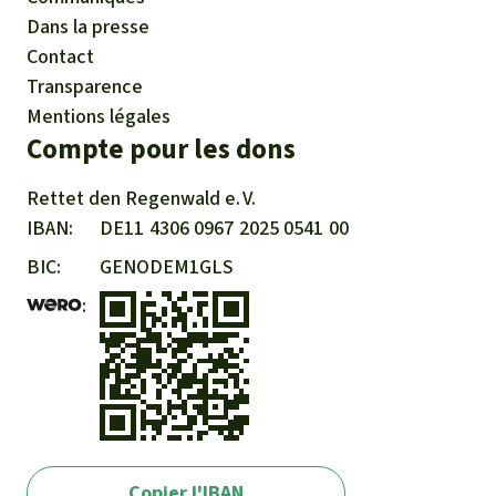
Dans la presse
Contact
Transparence
Mentions légales
Compte pour les dons
Rettet den
Regenwald e. V.
IBAN
DE11
4306
0967
2025
0541
00
BIC
GENODEM1GLS
Copier l'IBAN