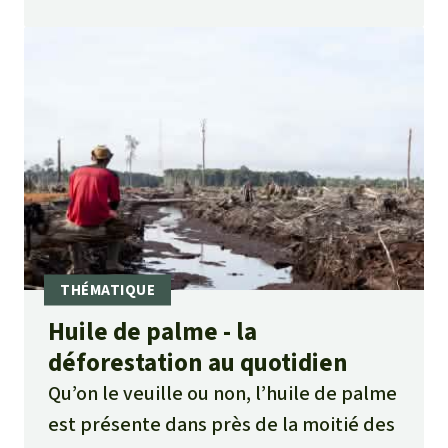
orangs-outans de Sumatra qui y vivent
sont menacés de tous disparaitre d'ici
fin 2012.
Ils ont grandement besoin de
notre aide
Huile de palme - la
déforestation au quotidien
Qu’on le veuille ou non, l’huile de palme
est présente dans près de la moitié des