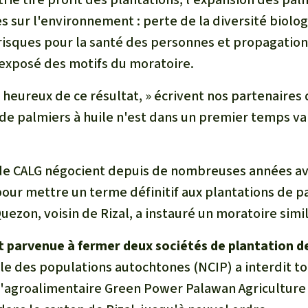
 sur l'environnement : perte de la diversité biolog
 risques pour la santé des personnes et propagatio
 l'exposé des motifs du moratoire.
heureux de ce résultat, » écrivent nos partenaires 
 de palmiers à huile n'est dans un premier temps v
de CALG négocient depuis de nombreuses années av
our mettre un terme définitif aux plantations de pa
Quezon, voisin de Rizal, a instauré un moratoire simil
 parvenue à fermer deux sociétés de plantation de
e des populations autochtones (NCIP) a interdit tou
l'agroalimentaire Green Power Palawan Agriculture