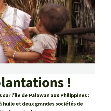
Lutte contre les
incendies de forêt et
prévention
Collecte de fonds
lantations !
sur l'île de Palawan aux Philippines :
à huile et deux grandes sociétés de