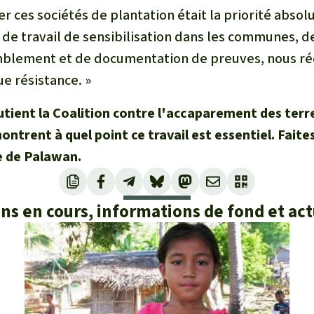
er ces sociétés de plantation était la priorité absol
 de travail de sensibilisation dans les communes, d
mblement et de documentation de preuves, nous réc
ue résistance. »
utient la Coalition contre l'accaparement des terre
ontrent à quel point ce travail est essentiel. Faite
le de Palawan.
ons en cours, informations de fond et act