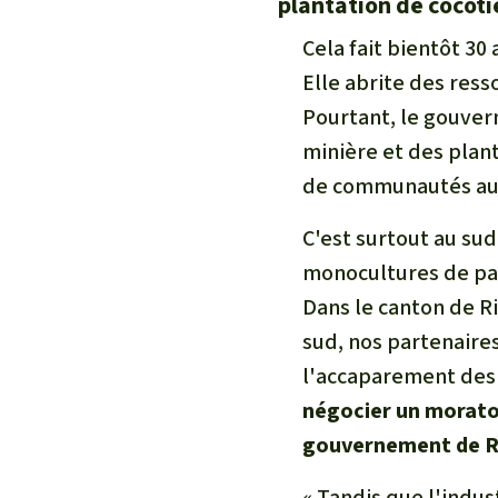
plantation de cocoti
Cela fait bientôt 3
Elle abrite des ress
Pourtant, le gouver
minière et des planta
de communautés aut
C'est surtout au sud
monocultures de palm
Dans le canton de Ri
sud, nos partenaires
l'accaparement des 
négocier un moratoi
gouvernement de R
« Tandis que l'indus