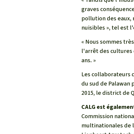
graves conséquences
pollution des eaux,
nuisibles », tel est
« Nous sommes très 
l'arrêt des cultures
ans. »
Les collaborateurs 
du sud de Palawan p
2015, le district de 
CALG est également
Commission national
multinationales de 