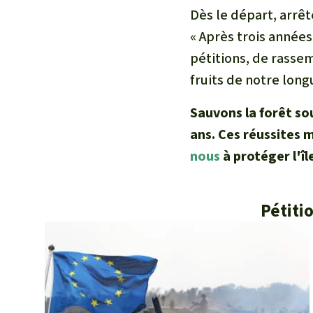
Dès le départ, arrêt
« Après trois années
pétitions, de rasse
fruits de notre long
Sauvons la forêt so
ans. Ces réussites m
nous
à protéger l'î
Pétiti