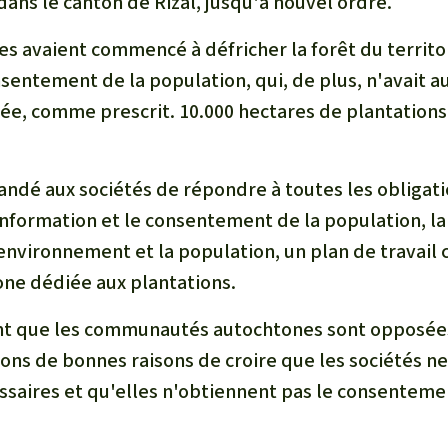
ans le canton de Rizal, jusqu'à nouvel ordre.
res avaient commencé à défricher la forêt du territ
nsentement de la population, qui, de plus, n'avait
ée, comme prescrit. 10.000 hectares de plantations
andé aux sociétés de répondre à toutes les obligati
'information et le consentement de la population, la
environnement et la population, un plan de travail 
one dédiée aux plantations.
ant que les communautés autochtones sont opposées
vons de bonnes raisons de croire que les sociétés n
saires et qu'elles n'obtiennent pas le consenteme