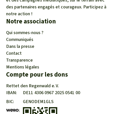
et des campagnes médiatiques, sur le terrain avec
des partenaires engagés et courageux. Participez à
notre action !
Notre association
Qui sommes-nous ?
Communiqués
Dans la presse
Contact
Transparence
Mentions légales
Compte pour les dons
Rettet den
Regenwald e. V.
IBAN
DE11
4306
0967
2025
0541
00
BIC
GENODEM1GLS