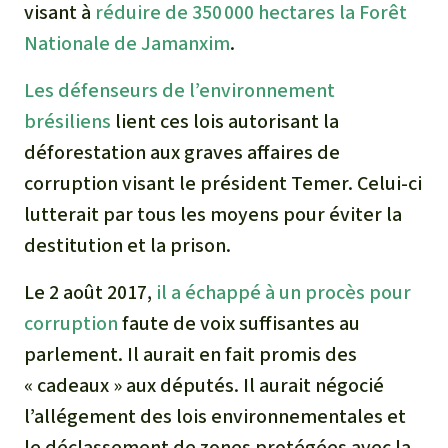
visant à
réduire de 350 000 hectares la Forêt
Nationale de Jamanxim
.
Les défenseurs de l’environnement
brésiliens
lient ces lois autorisant la
déforestation aux graves affaires de
corruption visant le président Temer. Celui-ci
lutterait par tous les moyens pour éviter la
destitution et la prison.
Le 2 août 2017,
il a échappé à un procès pour
corruption
faute de voix suffisantes au
parlement. Il aurait en fait promis des
« cadeaux » aux députés. Il aurait négocié
l’allégement des lois environnementales et
le déclassement de zones protégées avec la