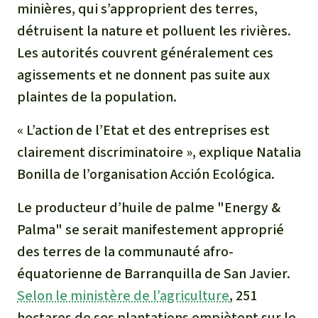
minières, qui s’approprient des terres,
détruisent la nature et polluent les rivières.
Les autorités couvrent généralement ces
agissements et ne donnent pas suite aux
plaintes de la population.
« L’action de l’Etat et des entreprises est
clairement discriminatoire », explique Natalia
Bonilla de l’organisation Acción Ecológica.
Le producteur d’huile de palme "Energy &
Palma" se serait manifestement approprié
des terres de la communauté afro-
équatorienne de Barranquilla de San Javier.
Selon le ministère de l’agriculture
, 251
hectares de ses plantations empiètent sur le