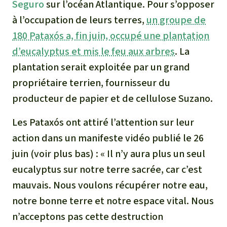
Seguro
sur l’océan Atlantique. Pour s’opposer
à l’occupation de leurs terres,
un groupe de
180 Pataxós a, fin juin, occupé une plantation
d’eucalyptus et mis le feu aux arbres
. La
plantation serait exploitée par un grand
propriétaire terrien, fournisseur du
producteur de papier et de cellulose Suzano.
Les Pataxós ont attiré l’attention sur leur
action dans un manifeste vidéo publié le 26
juin (voir plus bas) : « Il n’y aura plus un seul
eucalyptus sur notre terre sacrée, car c’est
mauvais. Nous voulons récupérer notre eau,
notre bonne terre et notre espace vital. Nous
n’acceptons pas cette destruction