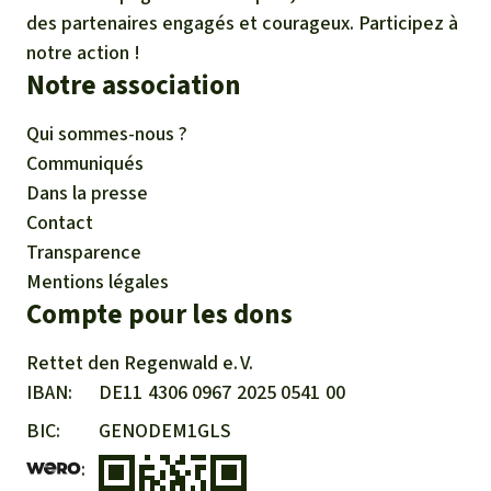
des partenaires engagés et courageux. Participez à
notre action !
Notre association
Qui sommes-nous ?
Communiqués
Dans la presse
Contact
Transparence
Mentions légales
Compte pour les dons
Rettet den
Regenwald e. V.
IBAN
DE11
4306
0967
2025
0541
00
BIC
GENODEM1GLS