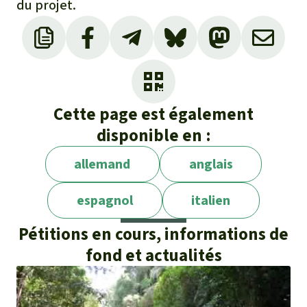
du projet.
Cette page est également
disponible en :
allemand
anglais
espagnol
italien
Pétitions en cours, informations de
fond et actualités