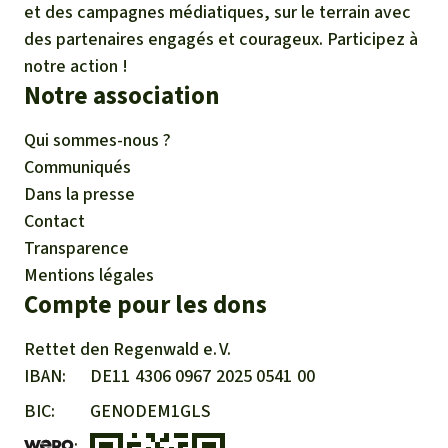
et des campagnes médiatiques, sur le terrain avec
des partenaires engagés et courageux. Participez à
notre action !
Notre association
Qui sommes-nous ?
Communiqués
Dans la presse
Contact
Transparence
Mentions légales
Compte pour les dons
Rettet den
Regenwald e. V.
IBAN
DE11
4306
0967
2025
0541
00
BIC
GENODEM1GLS