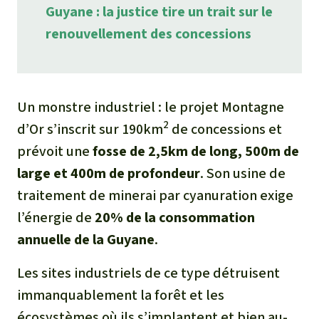
Guyane : la justice tire un trait sur le
renouvellement des concessions
Un monstre industriel : le projet
Montagne
2
d’Or
s’inscrit sur 190km
de concessions et
prévoit une
fosse de 2,5km de long, 500m de
large et 400m de profondeur
. Son usine de
traitement de minerai par cyanuration exige
l’énergie de
20% de la consommation
annuelle de la Guyane
.
Les sites industriels de ce type détruisent
immanquablement la forêt et les
écosystèmes où ils s’implantent et bien au-